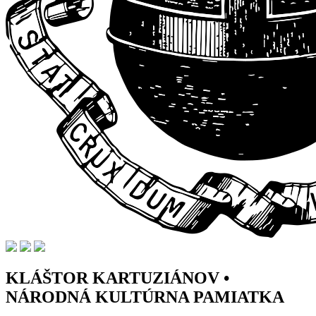
KLÁŠTOR KARTUZIÁNOV •
NÁRODNÁ KULTÚRNA PAMIATKA