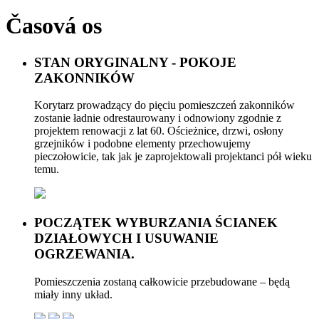
Časová os
STAN ORYGINALNY - POKOJE
ZAKONNIKÓW
Korytarz prowadzący do pięciu pomieszczeń zakonników
zostanie ładnie odrestaurowany i odnowiony zgodnie z
projektem renowacji z lat 60. Ościeżnice, drzwi, osłony
grzejników i podobne elementy przechowujemy
pieczołowicie, tak jak je zaprojektowali projektanci pół wieku
temu.
POCZĄTEK WYBURZANIA ŚCIANEK
DZIAŁOWYCH I USUWANIE
OGRZEWANIA.
Pomieszczenia zostaną całkowicie przebudowane – będą
miały inny układ.