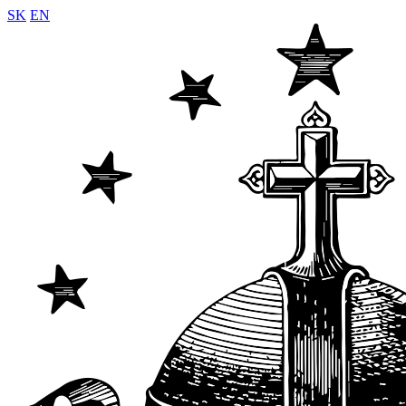
SK
EN