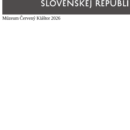
Múzeum Červený Kláštor 2026