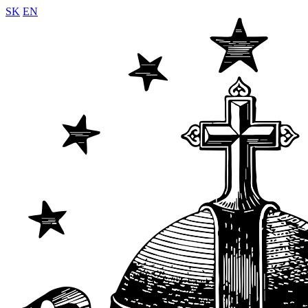
SK
EN