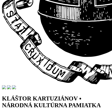
KLÁŠTOR KARTUZIÁNOV •
NÁRODNÁ KULTÚRNA PAMIATKA