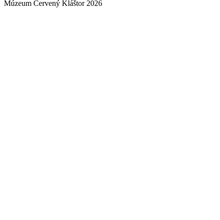
Múzeum Červený Kláštor 2026