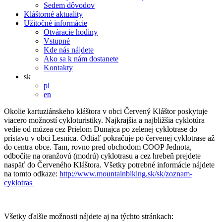
Sedem dôvodov
Kláštorné aktuality
Užitočné informácie
Otváracie hodiny
Vstupné
Kde nás nájdete
Ako sa k nám dostanete
Kontakty
sk
pl
en
Okolie kartuziánskeho kláštora v obci Červený Kláštor poskytuje
viacero možností cykloturistiky. Najkrajšia a najbližšia cyklotúra
vedie od múzea cez Prielom Dunajca po zelenej cyklotrase do
prístavu v obci Lesnica. Odtiaľ pokračuje po červenej cyklotrase až
do centra obce. Tam, rovno pred obchodom COOP Jednota,
odbočíte na oranžovú (modrú) cyklotrasu a cez hrebeň prejdete
naspäť do Červeného Kláštora. Všetky potrebné informácie nájdete
na tomto odkaze:
http://www.mountainbiking.sk/sk/zoznam-
cyklotras
Všetky ďalšie možnosti nájdete aj na týchto stránkach: